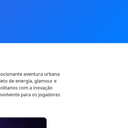
emocionante aventura urbana
eto de energia, glamour e
opolitanos com a inovação
nvolvente para os jogadores