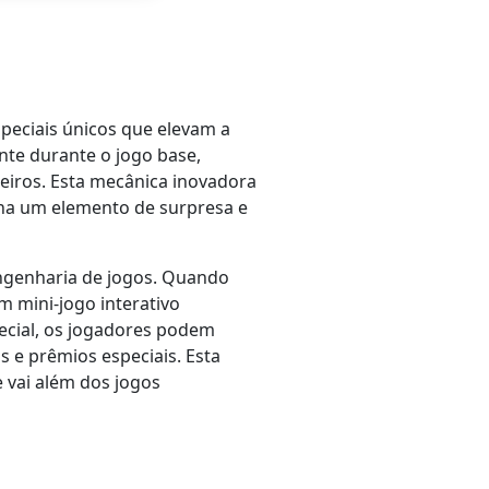
peciais únicos que elevam a
nte durante o jogo base,
eiros. Esta mecânica inovadora
na um elemento de surpresa e
ngenharia de jogos. Quando
m mini-jogo interativo
ecial, os jogadores podem
s e prêmios especiais. Esta
vai além dos jogos