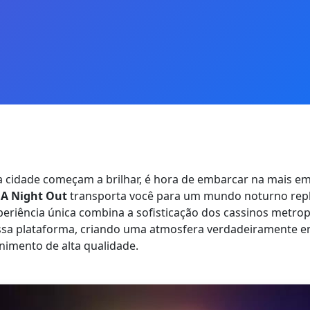
da cidade começam a brilhar, é hora de embarcar na mais 
o
A Night Out
transporta você para um mundo noturno repl
experiência única combina a sofisticação dos cassinos metr
ossa plataforma, criando uma atmosfera verdadeiramente e
nimento de alta qualidade.