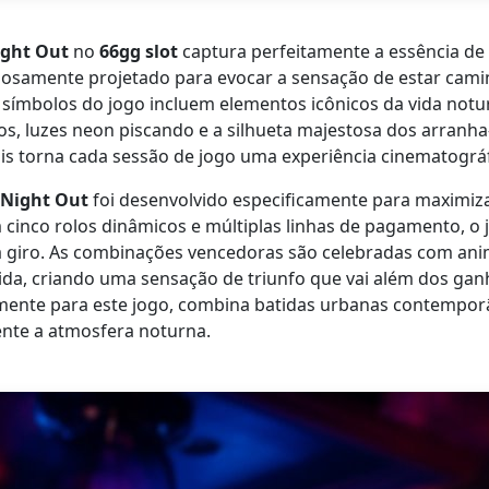
ight Out
no
66gg slot
captura perfeitamente a essência de
adosamente projetado para evocar a sensação de estar cam
símbolos do jogo incluem elementos icônicos da vida notu
dos, luzes neon piscando e a silhueta majestosa dos arranha
ais torna cada sessão de jogo uma experiência cinematográf
 Night Out
foi desenvolvido especificamente para maximiza
 cinco rolos dinâmicos e múltiplas linhas de pagamento, 
da giro. As combinações vencedoras são celebradas com an
a, criando uma sensação de triunfo que vai além dos ganh
mente para este jogo, combina batidas urbanas contempo
te a atmosfera noturna.