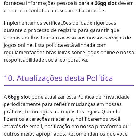
forneceu informações pessoais para a
66gg slot
devem
entrar em contato conosco imediatamente.
Implementamos verificações de idade rigorosas
durante o processo de registro para garantir que
apenas adultos tenham acesso aos nossos serviços de
jogos online. Esta política está alinhada com
regulamentações brasileiras sobre jogos online e nossa
responsabilidade social corporativa.
10. Atualizações desta Política
A
66gg slot
pode atualizar esta Política de Privacidade
periodicamente para refletir mudanças em nossas
práticas, tecnologias ou requisitos legais. Quando
fizermos alterações materiais, notificaremos você
através de email, notificação em nossa plataforma ou
outros meios apropriados. Recomendamos que você