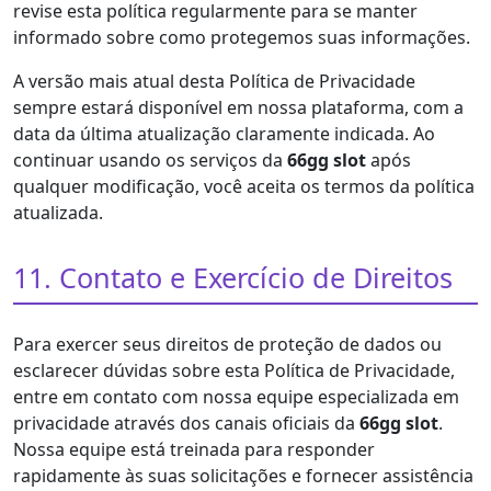
revise esta política regularmente para se manter
informado sobre como protegemos suas informações.
A versão mais atual desta Política de Privacidade
sempre estará disponível em nossa plataforma, com a
data da última atualização claramente indicada. Ao
continuar usando os serviços da
66gg slot
após
qualquer modificação, você aceita os termos da política
atualizada.
11. Contato e Exercício de Direitos
Para exercer seus direitos de proteção de dados ou
esclarecer dúvidas sobre esta Política de Privacidade,
entre em contato com nossa equipe especializada em
privacidade através dos canais oficiais da
66gg slot
.
Nossa equipe está treinada para responder
rapidamente às suas solicitações e fornecer assistência