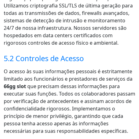
Utilizamos criptografia SSL/TLS de última geração para
todas as transmissões de dados, firewalls avançados,
sistemas de detecção de intrusão e monitoramento
24/7 de nossa infraestrutura. Nossos servidores são
hospedados em data centers certificados com
rigorosos controles de acesso físico e ambiental.
5.2 Controles de Acesso
O acesso às suas informações pessoais é estritamente
limitado aos funcionários e prestadores de serviços da
66gg slot
que precisam dessas informações para
executar suas funções. Todos os colaboradores passam
por verificação de antecedentes e assinam acordos de
confidencialidade rigorosos. Implementamos o
princípio de menor privilégio, garantindo que cada
pessoa tenha acesso apenas às informações
necessárias para suas responsabilidades específicas.