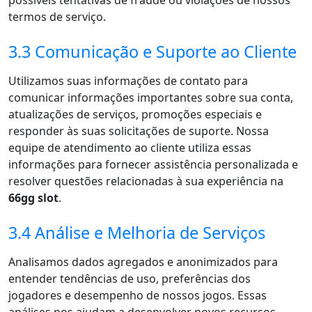
possíveis tentativas de fraude ou violações de nossos
termos de serviço.
3.3 Comunicação e Suporte ao Cliente
Utilizamos suas informações de contato para
comunicar informações importantes sobre sua conta,
atualizações de serviços, promoções especiais e
responder às suas solicitações de suporte. Nossa
equipe de atendimento ao cliente utiliza essas
informações para fornecer assistência personalizada e
resolver questões relacionadas à sua experiência na
66gg slot
.
3.4 Análise e Melhoria de Serviços
Analisamos dados agregados e anonimizados para
entender tendências de uso, preferências dos
jogadores e desempenho de nossos jogos. Essas