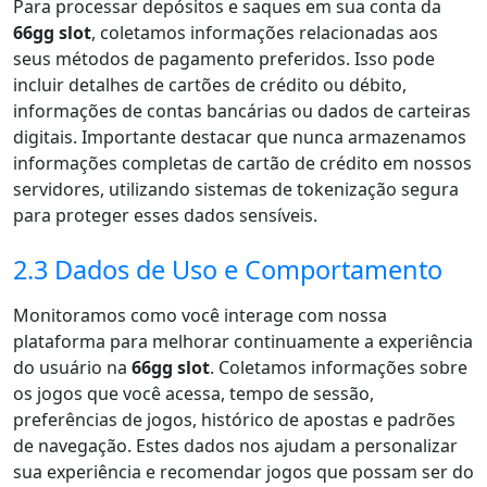
Para processar depósitos e saques em sua conta da
66gg slot
, coletamos informações relacionadas aos
seus métodos de pagamento preferidos. Isso pode
incluir detalhes de cartões de crédito ou débito,
informações de contas bancárias ou dados de carteiras
digitais. Importante destacar que nunca armazenamos
informações completas de cartão de crédito em nossos
servidores, utilizando sistemas de tokenização segura
para proteger esses dados sensíveis.
2.3 Dados de Uso e Comportamento
Monitoramos como você interage com nossa
plataforma para melhorar continuamente a experiência
do usuário na
66gg slot
. Coletamos informações sobre
os jogos que você acessa, tempo de sessão,
preferências de jogos, histórico de apostas e padrões
de navegação. Estes dados nos ajudam a personalizar
sua experiência e recomendar jogos que possam ser do