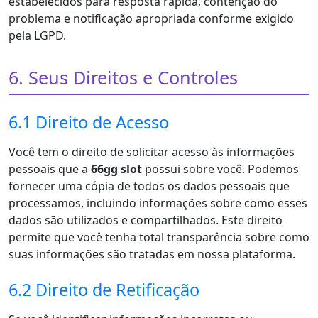
estabelecidos para resposta rápida, contenção do
problema e notificação apropriada conforme exigido
pela LGPD.
6. Seus Direitos e Controles
6.1 Direito de Acesso
Você tem o direito de solicitar acesso às informações
pessoais que a
66gg slot
possui sobre você. Podemos
fornecer uma cópia de todos os dados pessoais que
processamos, incluindo informações sobre como esses
dados são utilizados e compartilhados. Este direito
permite que você tenha total transparência sobre como
suas informações são tratadas em nossa plataforma.
6.2 Direito de Retificação