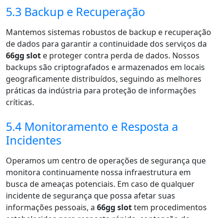
5.3 Backup e Recuperação
Mantemos sistemas robustos de backup e recuperação
de dados para garantir a continuidade dos serviços da
66gg slot
e proteger contra perda de dados. Nossos
backups são criptografados e armazenados em locais
geograficamente distribuídos, seguindo as melhores
práticas da indústria para proteção de informações
críticas.
5.4 Monitoramento e Resposta a
Incidentes
Operamos um centro de operações de segurança que
monitora continuamente nossa infraestrutura em
busca de ameaças potenciais. Em caso de qualquer
incidente de segurança que possa afetar suas
informações pessoais, a
66gg slot
tem procedimentos