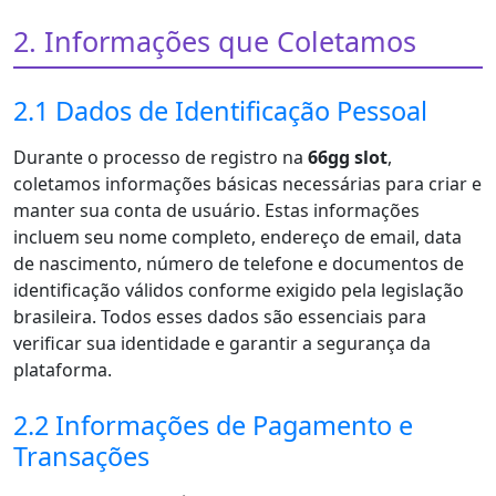
2. Informações que Coletamos
2.1 Dados de Identificação Pessoal
Durante o processo de registro na
66gg slot
,
coletamos informações básicas necessárias para criar e
manter sua conta de usuário. Estas informações
incluem seu nome completo, endereço de email, data
de nascimento, número de telefone e documentos de
identificação válidos conforme exigido pela legislação
brasileira. Todos esses dados são essenciais para
verificar sua identidade e garantir a segurança da
plataforma.
2.2 Informações de Pagamento e
Transações