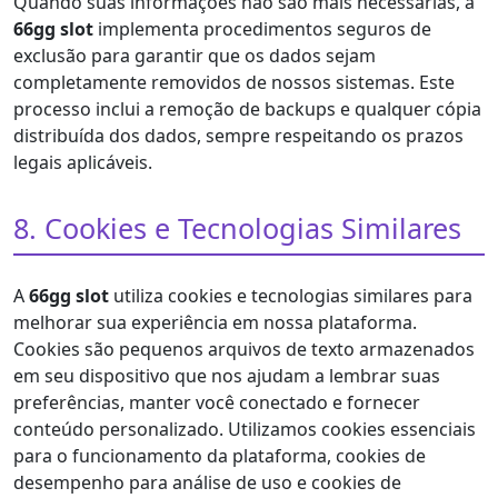
Quando suas informações não são mais necessárias, a
66gg slot
implementa procedimentos seguros de
exclusão para garantir que os dados sejam
completamente removidos de nossos sistemas. Este
processo inclui a remoção de backups e qualquer cópia
distribuída dos dados, sempre respeitando os prazos
legais aplicáveis.
8. Cookies e Tecnologias Similares
A
66gg slot
utiliza cookies e tecnologias similares para
melhorar sua experiência em nossa plataforma.
Cookies são pequenos arquivos de texto armazenados
em seu dispositivo que nos ajudam a lembrar suas
preferências, manter você conectado e fornecer
conteúdo personalizado. Utilizamos cookies essenciais
para o funcionamento da plataforma, cookies de
desempenho para análise de uso e cookies de